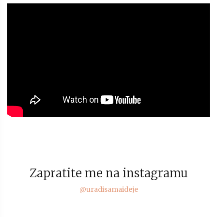
Zapratite me na instagramu
@uradisamaideje