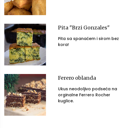
Pita "Brzi Gonzales"
Pita sa spanaćem i sirom bez
kora!
Ferero oblanda
Ukus neodoljivo podseća na
orginalne Ferrero Rocher
kuglice.