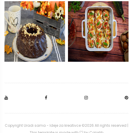
Copyright Uradi sama - Ideje za kreativce ©
2026 All rights reserved |
This template is made with
by
Colorlib