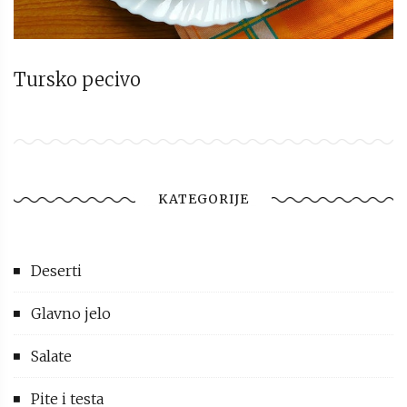
Tursko pecivo
KATEGORIJE
Deserti
Glavno jelo
Salate
Pite i testa