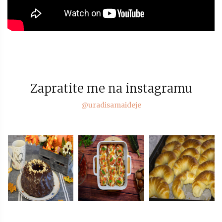
Zapratite me na instagramu
@uradisamaideje