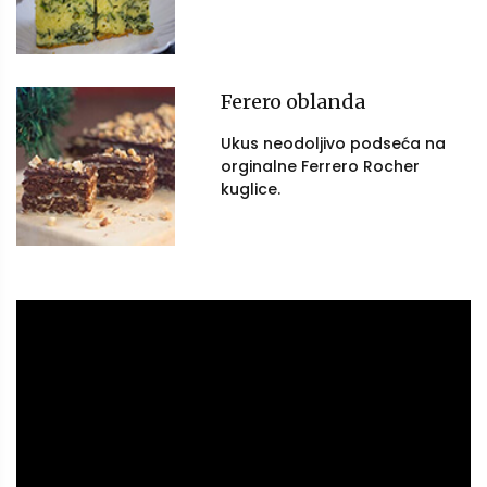
Ferero oblanda
Ukus neodoljivo podseća na
orginalne Ferrero Rocher
kuglice.