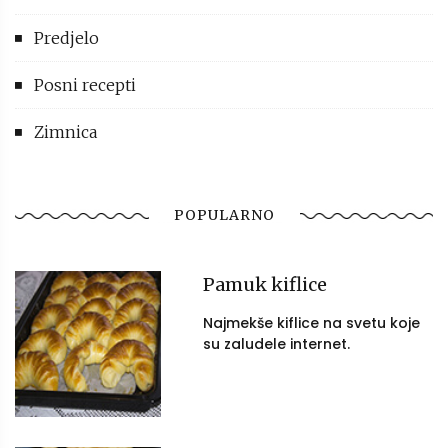
Predjelo
Posni recepti
Zimnica
POPULARNO
Pamuk kiflice
Najmekše kiflice na svetu koje
su zaludele internet.