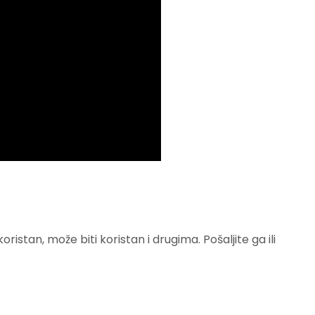
istan, može biti koristan i drugima. Pošaljite ga ili