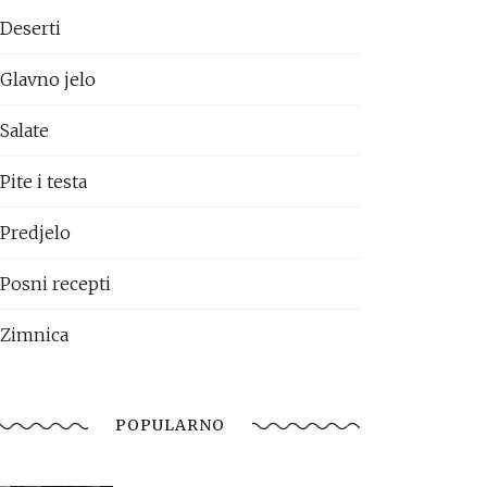
Deserti
Glavno jelo
Salate
Pite i testa
Predjelo
Posni recepti
Zimnica
POPULARNO