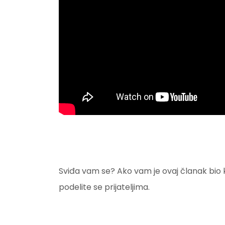
Sviđa vam se? Ako vam je ovaj članak bio kor
podelite se prijateljima.