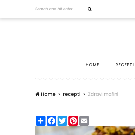
HOME
RECEPTI
Home
recepti
Zdravi mafini
Share
Facebook
Twitter
Pinterest
Email