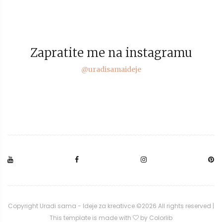
Zapratite me na instagramu
@uradisamaideje
Copyright Uradi sama - Ideje za kreativce ©
2026 All rights reserved |
This template is made with
by
Colorlib