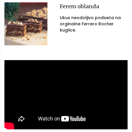
Ferero oblanda
Ukus neodoljivo podseća na
orginalne Ferrero Rocher
kuglice.