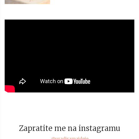
Zapratite me na instagramu
@uradisamaideje