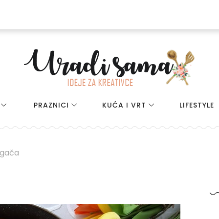
PRAZNICI
KUĆA I VRT
LIFESTYLE
ogača