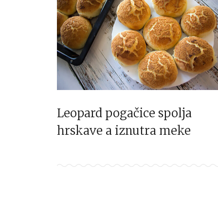
Leopard pogačice spolja
hrskave a iznutra meke