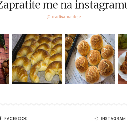
Zapratite me na instagram
@uradisamaideje
FACEBOOK
INSTAGRAM