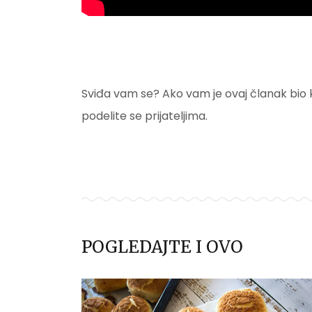
Sviđa vam se? Ako vam je ovaj članak bio kor
podelite se prijateljima.
POGLEDAJTE I OVO