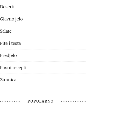
Deserti
Glavno jelo
Salate
Pite i testa
Predjelo
Posni recepti
Zimnica
POPULARNO