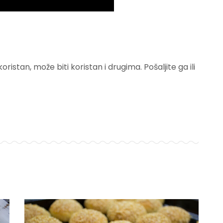
istan, može biti koristan i drugima. Pošaljite ga ili