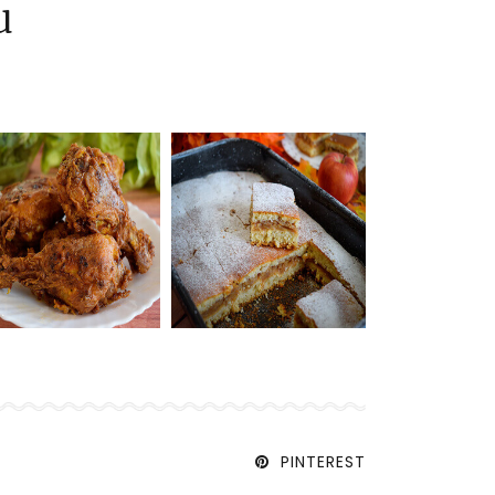
u
PINTEREST