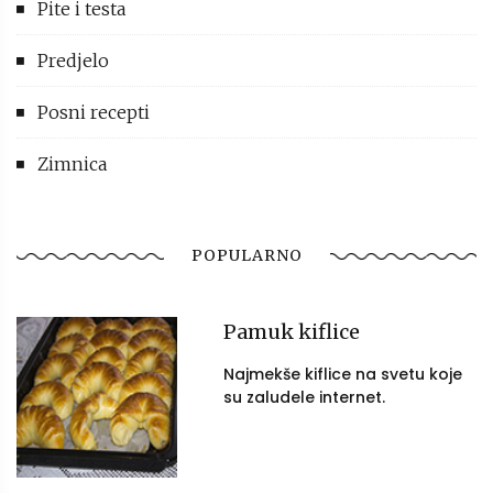
Pite i testa
Predjelo
Posni recepti
Zimnica
POPULARNO
Pamuk kiflice
Najmekše kiflice na svetu koje
su zaludele internet.