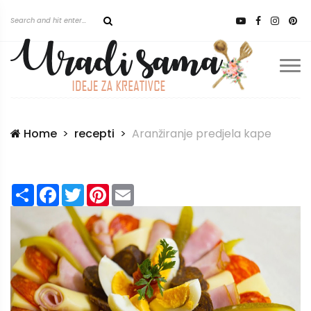
Home
recepti
Aranžiranje predjela kape
Share
Facebook
Twitter
Pinterest
Email