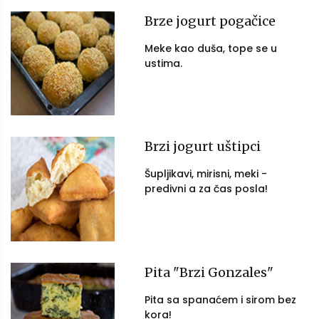
Brze jogurt pogačice
Meke kao duša, tope se u
ustima.
Brzi jogurt uštipci
Šupljikavi, mirisni, meki -
predivni a za čas posla!
Pita "Brzi Gonzales"
Pita sa spanaćem i sirom bez
kora!