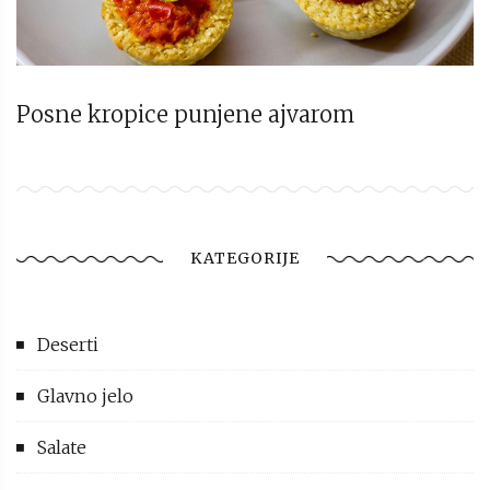
Posne kropice punjene ajvarom
KATEGORIJE
Deserti
Glavno jelo
Salate