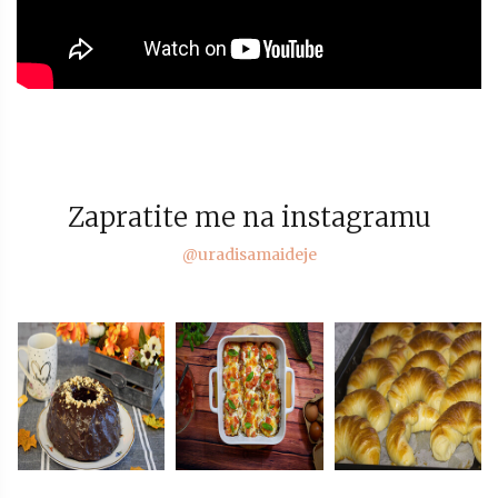
Zapratite me na instagramu
@uradisamaideje