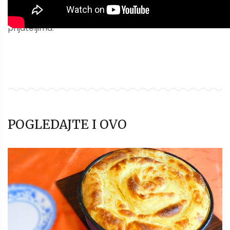
može biti koristan i drugima. Pošaljite ga ili podelite se
prijateljima.
POGLEDAJTE I OVO