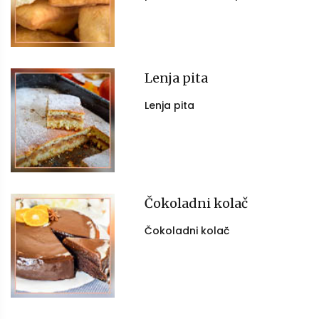
Lenja pita
Lenja pita
Čokoladni kolač
Čokoladni kolač