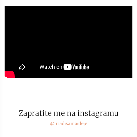
Zapratite me na instagramu
@uradisamaideje