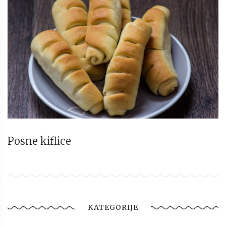
Posne kiflice
KATEGORIJE