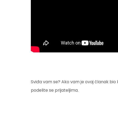
Sviđa vam se? Ako vam je ovaj članak bio kor
podelite se prijateljima.