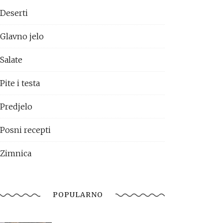
Deserti
Glavno jelo
Salate
Pite i testa
Predjelo
Posni recepti
Zimnica
POPULARNO