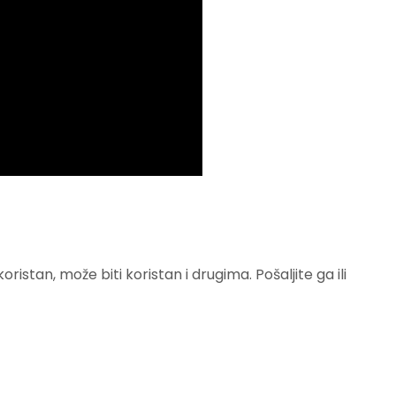
istan, može biti koristan i drugima. Pošaljite ga ili